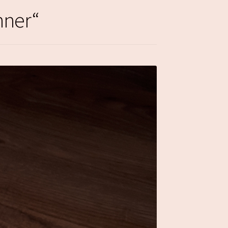
nner“