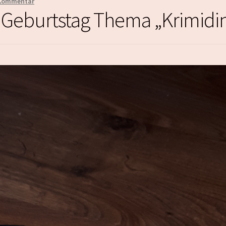
Kommentar
 Geburtstag Thema „Krimidi