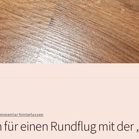
mmentar hinterlassen
für einen Rundflug mit der 