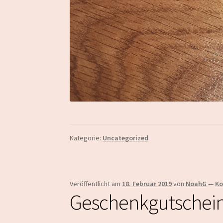
Kategorie:
Uncategorized
Veröffentlicht am
18. Februar 2019
von
NoahG
—
Ko
Geschenkgutschein 