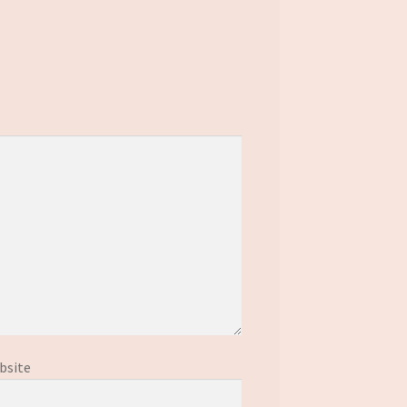
bsite