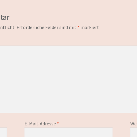
tar
ntlicht.
Erforderliche Felder sind mit
*
markiert
E-Mail-Adresse
*
We