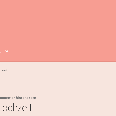
p
hzeit
mmentar hinterlassen
Hochzeit