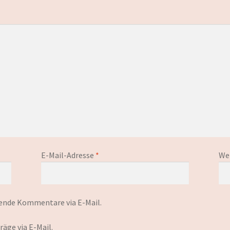
E-Mail-Adresse
*
We
ende Kommentare via E-Mail.
äge via E-Mail.