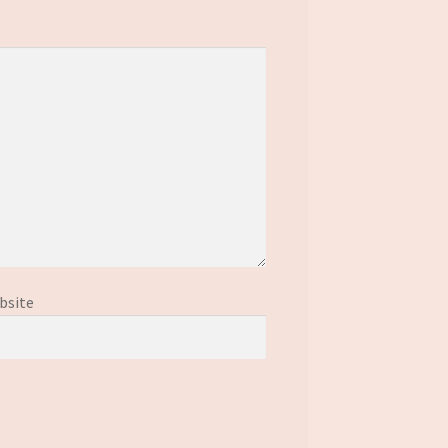
bsite