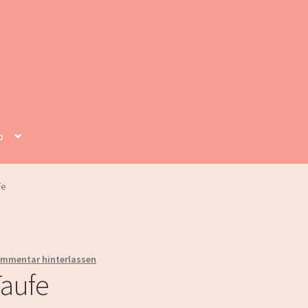
p
fe
mmentar hinterlassen
Taufe