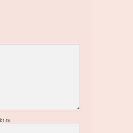
bsite