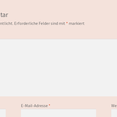
tar
ntlicht.
Erforderliche Felder sind mit
*
markiert
E-Mail-Adresse
*
We