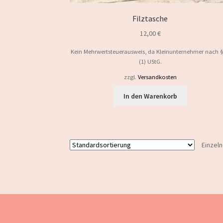
Filztasche
12,00
€
Kein Mehrwertsteuerausweis, da Kleinunternehmer nach 
(1) UStG.
zzgl.
Versandkosten
In den Warenkorb
Einzel