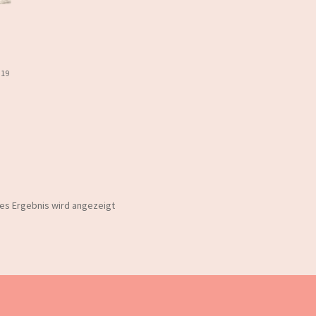
§19
nes Ergebnis wird angezeigt