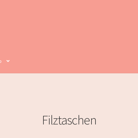
p
Filztaschen